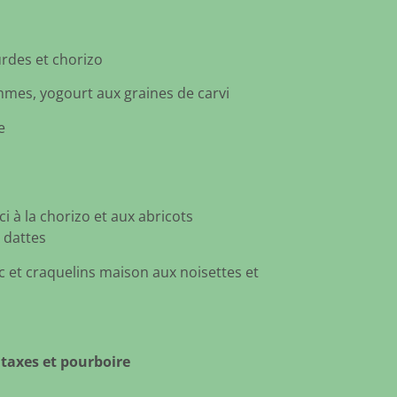
des et chorizo
mes, yogourt aux graines de carvi
e
i à la chorizo et aux abricots
 dattes
 et craquelins maison aux noisettes et
 taxes et pourboire