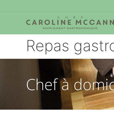
Repas gast
Chef à domic