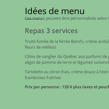
Idées de menu
Ces menus peuvent être personnalisés selon 
Repas 3 services
Truite fumée de la ferme Baird’s, crème acidu
fleurs de mélilots
Côtes de sanglier du Québec aux parfums de
aligot de pomme de terre et légumes saisonn
Tartelette au citron frais, crème douce à l’est
framboises fraîches
Prix par personne : 120 $ plus taxes et pour