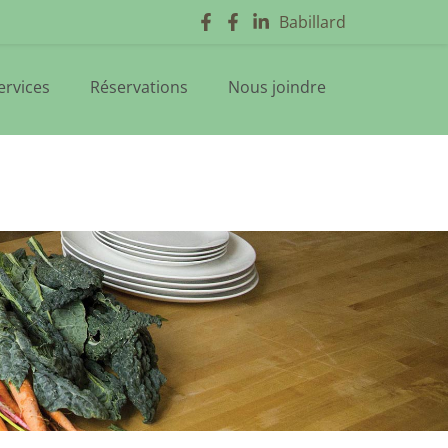
Babillard
ervices
Réservations
Nous joindre