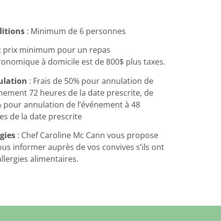
itions
: Minimum de 6 personnes
: prix minimum pour un repas
ronomique à domicile est de 800$ plus taxes.
lation
: Frais de 50% pour annulation de
énement 72 heures de la date prescrite, de
 pour annulation de l’événement à 48
es de la date prescrite
rgies
: Chef Caroline Mc Cann vous propose
ous informer auprès de vos convives s’ils ont
llergies alimentaires.