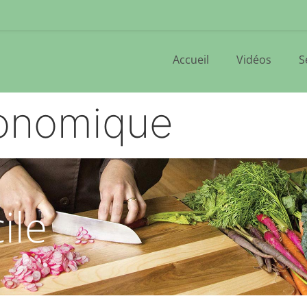
Accueil
Vidéos
S
ronomique
ile