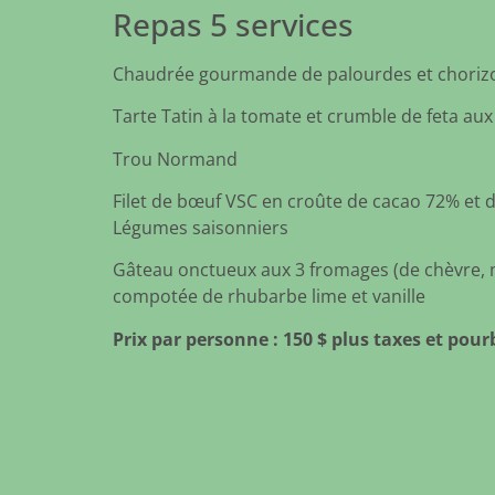
Repas 5 services
Chaudrée gourmande de palourdes et choriz
Tarte Tatin à la tomate et crumble de feta aux
Trou Normand
Filet de bœuf VSC en croûte de cacao 72% et
Légumes saisonniers
Gâteau onctueux aux 3 fromages (de chèvre, 
compotée de rhubarbe lime et vanille
Prix par personne : 150 $ plus taxes et pour